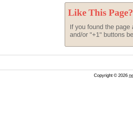
Like This Page?
If you found the page a
and/or "+1" buttons b
Copyright © 2026
ne