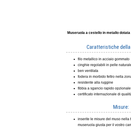
Museruola a cestello in metallo dotata 
Caratteristiche dell
filo metallico in acciaio gommato
cinghie regolabili in pelle natural
ben ventilata
fodera in morbido feltro nella zo
resistente alla ruggine
fibbia a sgancio rapido opzionale
certificato internazionale di qualit
Misure:
inserite le misure del muso nella 
museruola giusta per il vostro ca