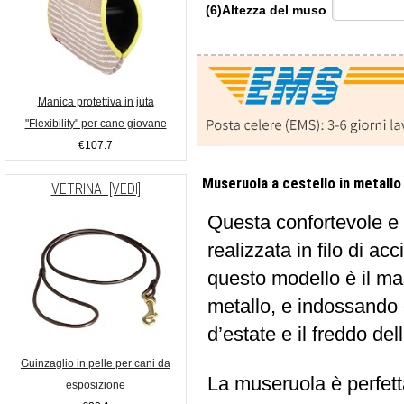
(6)Altezza del muso
Manica protettiva in juta
"Flexibility" per cane giovane
€107.7
Museruola a cestello in metallo
VETRINA [VEDI]
Questa confortevole e
realizzata in filo di a
questo modello è il ma
metallo, e indossando
d’estate e il freddo de
Guinzaglio in pelle per cani da
La museruola è perfett
esposizione