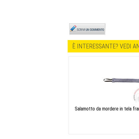
È INTERESSANTE? VEDI AN
Salamotto da mordere in tela fr