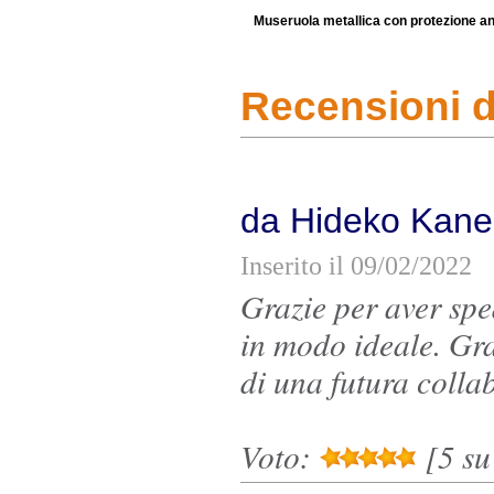
Museruola metallica con protezione an
Recensioni de
da Hideko Kane
Inserito il 09/02/2022
Grazie per aver spe
in modo ideale. Gra
di una futura colla
Voto:
[5 su 