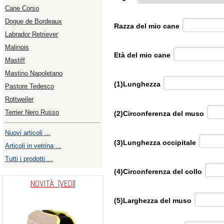
Cane Corso
Dogue de Bordeaux
Razza del mio cane
Labrador Retriever
Malinois
Età del mio cane
Mastiff
Mastino Napoletano
(1)Lunghezza
Pastore Tedesco
Rottweiler
Terrier Nero Russo
(2)Circonferenza del muso
Nuovi articoli ...
(3)Lunghezza occipitale
Articoli in vetrina ...
Tutti i prodotti ...
(4)Circonferenza del collo
NOVITÀ [VEDI]
(5)Larghezza del muso