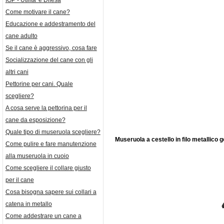
IGP - Utilita' e Difesa
Come motivare il cane?
Educazione e addestramento del
cane adulto
Se il cane è aggressivo, cosa fare
Socializzazione del cane con gli
altri cani
Pettorine per cani. Quale
scegliere?
A cosa serve la pettorina per il
cane da esposizione?
Quale tipo di museruola scegliere?
Museruola a cestello in filo metallico 
Come pulire e fare manutenzione
alla museruola in cuoio
Come scegliere il collare giusto
per il cane
Cosa bisogna sapere sui collari a
catena in metallo
Come addestrare un cane a