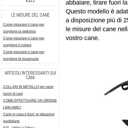
abbaiare, tirare fuori 
€32.1
Questo modello è adatt
LE MISURE DEL CANE
a disposizione più di 25
Come misurare il cane per
le misure del cane nell
scegliere la pettorina
vostro cane.
Come misurare il cane per
scegliere il collare
Come misurare il cane per
scegliere la museruola
ARTICOLI INTERESSANTI SUI
CANI
COLLARI IN METALLO per varie
razze di cani
COME EFFETTUARE UN ORDINE
LINK AMICI
Cane in casa e fuori: le situazioni
quotidiane