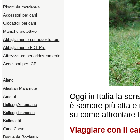
Riporti da mordere->
Accessori per cani
Giocattoli per cani
Maniche protettive
Abbigliamento per addestratore
Abbigliamento FDT Pro
Attrezzatura per addestramento
Accessori per IGP
Alano
Alaskan Malamute
Oggi in Italia la sen
Amstaff
è sempre più alta e i
Bulldog Americano
su come affrontare l
Bulldog Francese
Bullmastiff
Viaggiare con il ca
Cane Corso
Dogue de Bordeaux