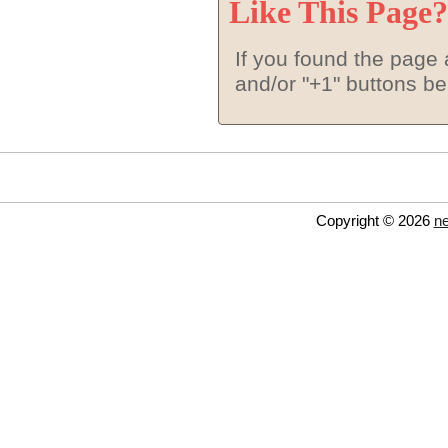
Like This Page?
If you found the page a
and/or "+1" buttons b
Copyright © 2026
ne