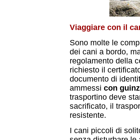
Viaggiare con il ca
Sono molte le comp
dei cani a bordo, ma
regolamento della c
richiesto il certific
documento di identit
ammessi
con guinz
trasportino deve s
sacrificato, il tras
resistente.
I cani piccoli di so
senza disturbare le 