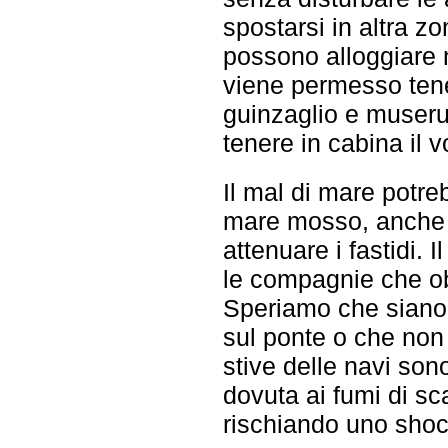
spostarsi in altra zo
possono alloggiare 
viene permesso tene
guinzaglio e museruo
tenere in cabina il
Il mal di mare potre
mare mosso, anche 
attenuare i fastidi. I
le compagnie che ob
Speriamo che siano 
sul ponte o che non 
stive delle navi so
dovuta ai fumi di sca
rischiando uno shock 