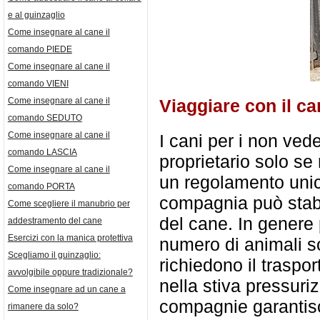
e al guinzaglio
Come insegnare al cane il
comando PIEDE
Come insegnare al cane il
comando VIENI
Come insegnare al cane il
Viaggiare con il ca
comando SEDUTO
Come insegnare al cane il
I cani per i non ved
comando LASCIA
proprietario solo se
Come insegnare al cane il
un regolamento unic
comando PORTA
compagnia può stabili
Come scegliere il manubrio per
del cane. In genere
addestramento del cane
Esercizi con la manica protettiva
numero di animali s
Scegliamo il guinzaglio:
richiedono il traspo
avvolgibile oppure tradizionale?
nella stiva pressuri
Come insegnare ad un cane a
compagnie garantisc
rimanere da solo?