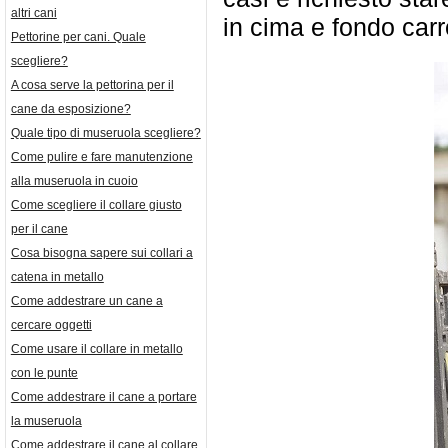
altri cani
in cima e fondo car
Pettorine per cani. Quale
scegliere?
A cosa serve la pettorina per il
cane da esposizione?
Quale tipo di museruola scegliere?
Come pulire e fare manutenzione
alla museruola in cuoio
Come scegliere il collare giusto
per il cane
Cosa bisogna sapere sui collari a
catena in metallo
Come addestrare un cane a
cercare oggetti
Come usare il collare in metallo
con le punte
Come addestrare il cane a portare
la museruola
Come addestrare il cane al collare