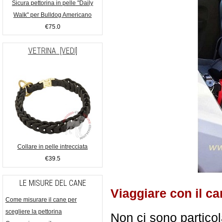
Sicura pettorina in pelle "Daily
Walk" per Bulldog Americano
€75.0
VETRINA [VEDI]
Collare in pelle intrecciata
€39.5
LE MISURE DEL CANE
Viaggiare con il ca
Come misurare il cane per
scegliere la pettorina
Non ci sono particola