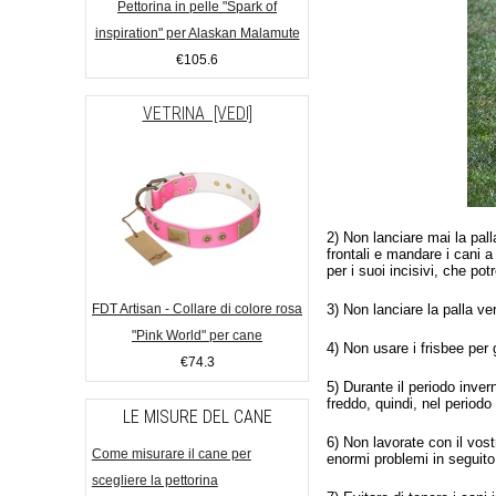
Pettorina in pelle "Spark of
inspiration" per Alaskan Malamute
€105.6
VETRINA [VEDI]
2) Non lanciare mai la pal
frontali e mandare i cani a
per i suoi incisivi, che pot
FDT Artisan - Collare di colore rosa
3) Non lanciare la palla v
"Pink World" per cane
4) Non usare i frisbee per 
€74.3
5) Durante il periodo inve
freddo, quindi, nel periodo
LE MISURE DEL CANE
6) Non lavorate con il vos
Come misurare il cane per
enormi problemi in seguito
scegliere la pettorina