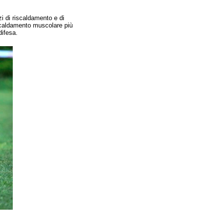
zi di riscaldamento e di
iscaldamento muscolare più
 difesa.