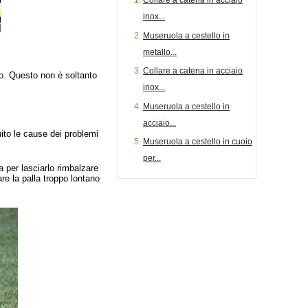
inox...
Museruola a cestello in
metallo...
Collare a catena in acciaio
lo. Questo non è soltanto
inox...
Museruola a cestello in
acciaio...
ito le cause dei problemi
Museruola a cestello in cuoio
per...
a per lasciarlo rimbalzare
are la palla troppo lontano