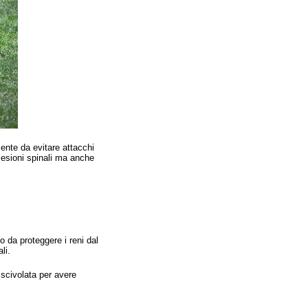
ente da evitare attacchi
 lesioni spinali ma anche
 da proteggere i reni dal
ali.
 scivolata per avere