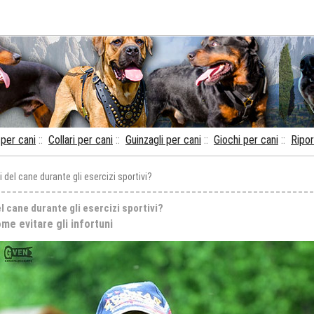
per cani
::
Collari per cani
::
Guinzagli per cani
::
Giochi per cani
::
Ripor
 del cane durante gli esercizi sportivi?
l cane durante gli esercizi sportivi?
e evitare gli infortuni