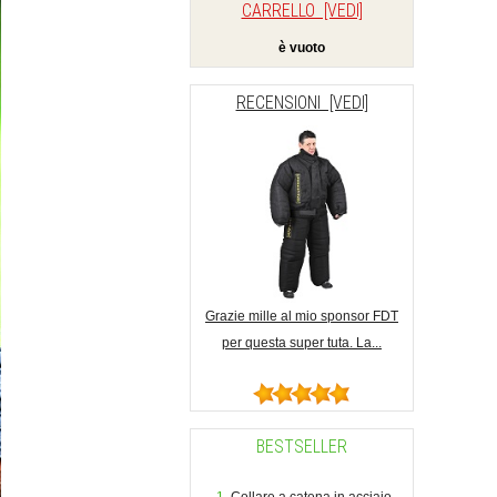
CARRELLO [VEDI]
è vuoto
RECENSIONI [VEDI]
Grazie mille al mio sponsor FDT
per questa super tuta. La...
BESTSELLER
Collare a catena in acciaio