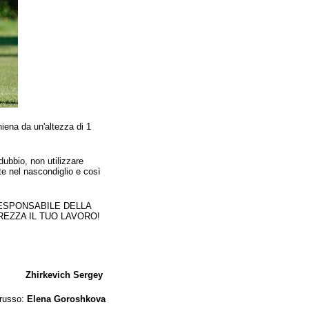
hiena da un'altezza di 1
dubbio, non utilizzare
nte nel nascondiglio e così
 RESPONSABILE DELLA
REZZA IL TUO LAVORO!
Zhirkevich Sergey
 russo:
Elena Goroshkova