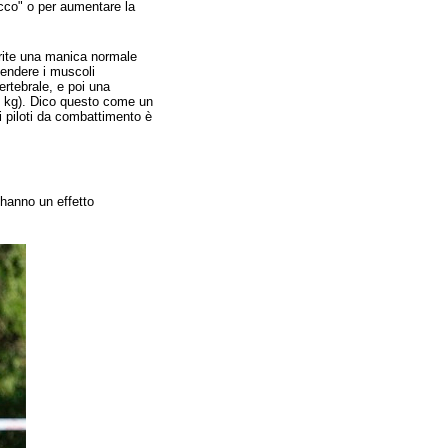
tacco" o per aumentare la
erite una manica normale
tendere i muscoli
rtebrale, e poi una
0 kg). Dico questo come un
ei piloti da combattimento è
 hanno un effetto