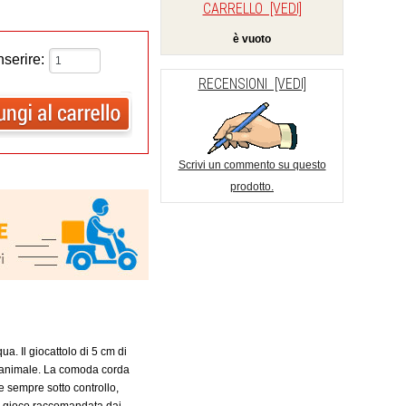
CARRELLO [VEDI]
è vuoto
nserire:
RECENSIONI [VEDI]
Scrivi un commento su questo
prodotto.
ua. Il giocattolo di 5 cm di
l'animale. La comoda corda
e sempre sotto controllo,