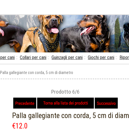
per cani
::
Collari per cani
::
Guinzagli per cani
::
Giochi per cani
::
Ripor
 Palla gallegiante con corda, 5 cm di diametro
Prodotto 6/6
Palla gallegiante con corda, 5 cm di diam
€12.0