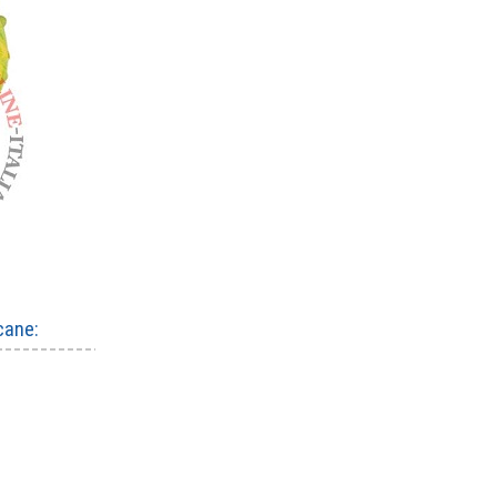
cane: