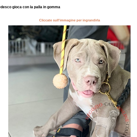
Tedesco gioca con la palla in gomma
Cliccate sull'immagine per ingrandirla