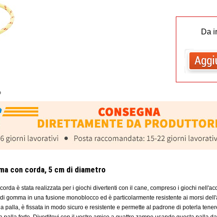
Da i
o
mma con corda, 5 cm di diametro
orda è stata realizzata per i giochi divertenti con il cane, compreso i giochi nell'acq
o di gomma in una fusione monoblocco ed è particolarmente resistente ai morsi del
 palla, è fissata in modo sicuro e resistente e permette al padrone di poterla tener