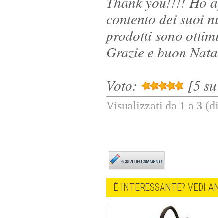
Thank you!!!! Ho ap
contento dei suoi nu
prodotti sono ottimi
Grazie e buon Nata
Voto:
[5 su 
Visualizzati da
1
a
3
(d
È INTERESSANTE? VEDI AN