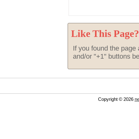
Like This Page?
If you found the page a
and/or "+1" buttons b
Copyright © 2026
ne