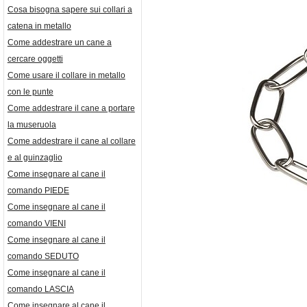
Cosa bisogna sapere sui collari a
catena in metallo
Come addestrare un cane a
cercare oggetti
Come usare il collare in metallo
con le punte
Come addestrare il cane a portare
la museruola
Come addestrare il cane al collare
e al guinzaglio
Come insegnare al cane il
comando PIEDE
Come insegnare al cane il
comando VIENI
Come insegnare al cane il
comando SEDUTO
Come insegnare al cane il
comando LASCIA
Come insegnare al cane il