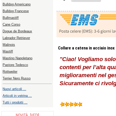
Bulldog Americano
Bulldog Francese
Bullmastiff
Cane Corso
Dogue de Bordeaux
Labrador Retriever
Malinois
Collare a catena in acciaio inox
Mastiff
"Ciao! Vogliamo solo
Mastino Napoletano
Pastore Tedesco
contenti per l’alta qu
Rottweiler
miglioramenti nel gest
Terrier Nero Russo
Sicuramente ci rivolg
Nuovi articoli ...
Articoli in vetrina ...
Tutti i prodotti ...
NOVITÀ [VEDI]