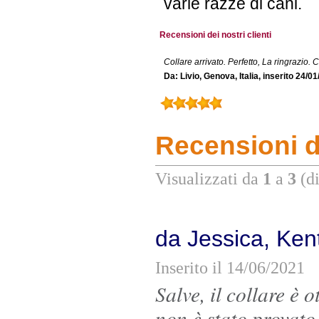
varie razze di cani.
Recensioni dei nostri clienti
Collare arrivato. Perfetto, La ringrazio. Co
Da: Livio, Genova, Italia, inserito 24/0
Recensioni de
Visualizzati da
1
a
3
(d
da Jessica, Ken
Inserito il 14/06/2021
Salve, il collare è 
non è stato provato