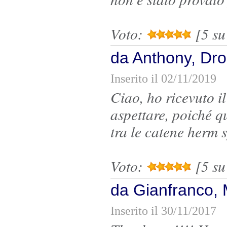
Voto:
[5 su 
da Anthony, Dro
Inserito il 02/11/2019
Ciao, ho ricevuto il
aspettare, poiché q
tra le catene herm s
Voto:
[5 su 
da Gianfranco, M
Inserito il 30/11/2017