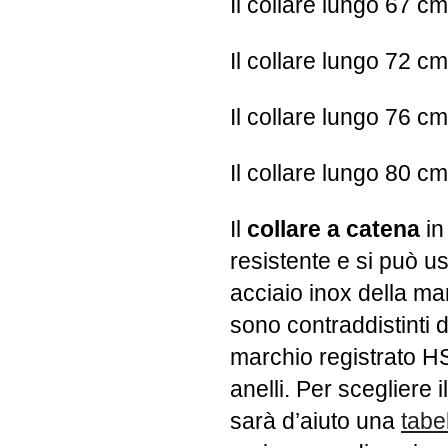
Il collare lungo 67 c
Il collare lungo 72 c
Il collare lungo 76 c
Il collare lungo 80 c
Il
collare a catena
in
resistente e si può us
acciaio inox della ma
sono contraddistinti 
marchio registrato H
anelli. Per scegliere i
sarà d’aiuto una
tabe