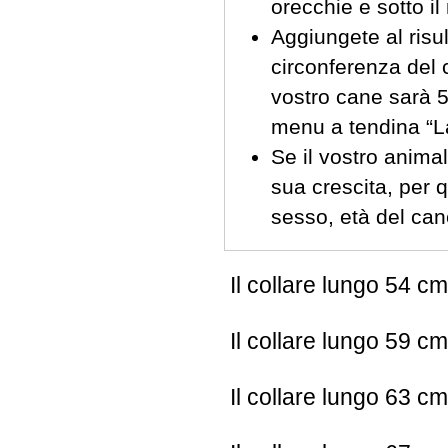
orecchie e sotto i
Aggiungete al risul
circonferenza del c
vostro cane sarà 5
menu a tendina “La
Se il vostro anima
sua crescita, per q
sesso, età del can
Il collare lungo 54 c
Il collare lungo 59 c
Il collare lungo 63 c